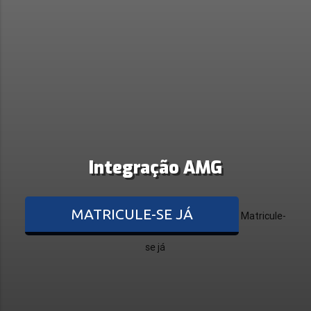
Integração AMG
MATRICULE-SE JÁ
Matricule-
se já