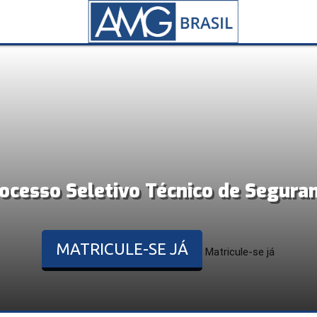
ocesso Seletivo Técnico de Segura
MATRICULE-SE JÁ
Matricule-se já