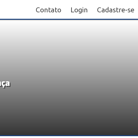
Contato
Login
Cadastre-se
nça