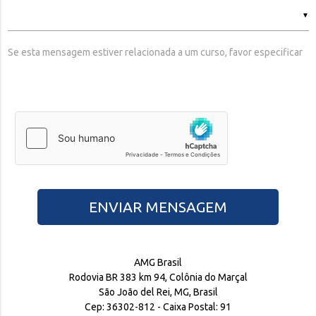
▼
Se esta mensagem estiver relacionada a um curso, favor especificar
Por favor, preencha o captcha para enviar a mensagem
ENVIAR MENSAGEM
AMG Brasil
Rodovia BR 383 km 94, Colônia do Marçal
São João del Rei, MG, Brasil
Cep: 36302-812 - Caixa Postal: 91