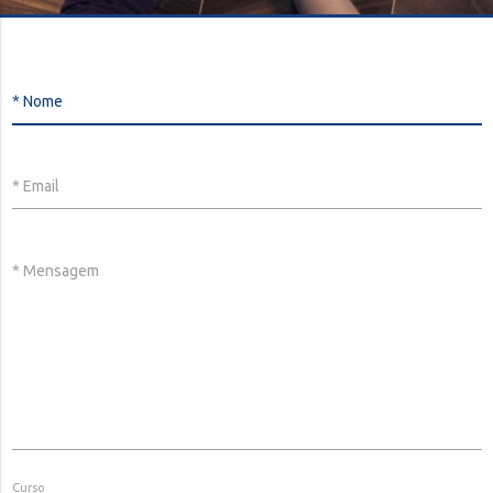
* Nome
* Email
* Mensagem
Curso