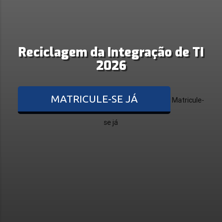
Reciclagem da Integração de TI
2026
MATRICULE-SE JÁ
Matricule-
se já